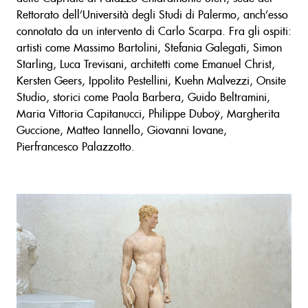
Rettorato dell’Università degli Studi di Palermo, anch’esso
connotato da un intervento di Carlo Scarpa. Fra gli ospiti:
artisti come Massimo Bartolini, Stefania Galegati, Simon
Starling, Luca Trevisani, architetti come Emanuel Christ,
Kersten Geers, Ippolito Pestellini, Kuehn Malvezzi, Onsite
Studio, storici come Paola Barbera, Guido Beltramini,
Maria Vittoria Capitanucci, Philippe Duboÿ, Margherita
Guccione, Matteo Iannello, Giovanni Iovane,
Pierfrancesco Palazzotto.