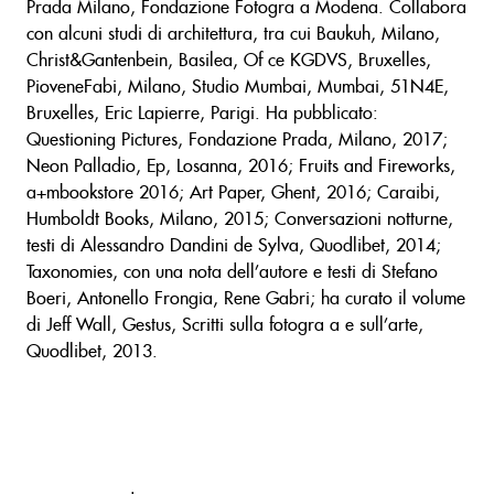
Prada Milano, Fondazione Fotogra a Modena. Collabora
con alcuni studi di architettura, tra cui Baukuh, Milano,
Christ&Gantenbein, Basilea, Of ce KGDVS, Bruxelles,
PioveneFabi, Milano, Studio Mumbai, Mumbai, 51N4E,
Bruxelles, Eric Lapierre, Parigi. Ha pubblicato:
Questioning Pictures, Fondazione Prada, Milano, 2017;
Neon Palladio, Ep, Losanna, 2016; Fruits and Fireworks,
a+mbookstore 2016; Art Paper, Ghent, 2016; Caraibi,
Humboldt Books, Milano, 2015; Conversazioni notturne,
testi di Alessandro Dandini de Sylva, Quodlibet, 2014;
Taxonomies, con una nota dell’autore e testi di Stefano
Boeri, Antonello Frongia, Rene Gabri; ha curato il volume
di Jeff Wall, Gestus, Scritti sulla fotogra a e sull’arte,
Quodlibet, 2013.