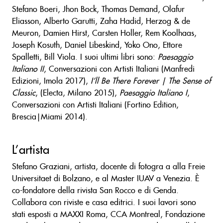
Stefano Boeri, Jhon Bock, Thomas Demand, Olafur
Eliasson, Alberto Garutti, Zaha Hadid, Herzog & de
Meuron, Damien Hirst, Carsten Holler, Rem Koolhaas,
Joseph Kosuth, Daniel Libeskind, Yoko Ono, Ettore
Spalletti, Bill Viola. I suoi ultimi libri sono:
Paesaggio
Italiano II
, Conversazioni con Artisti Italiani (Manfredi
Edizioni, Imola 2017),
I’ll Be There Forever | The Sense of
Classic
, (Electa, Milano 2015),
Paesaggio Italiano I
,
Conversazioni con Artisti Italiani (Fortino Edition,
Brescia|Miami 2014).
L’artista
Stefano Graziani, artista, docente di fotogra a alla Freie
Universitaet di Bolzano, e al Master IUAV a Venezia. È
co-fondatore della rivista San Rocco e di Genda.
Collabora con riviste e casa editrici. I suoi lavori sono
stati esposti a MAXXI Roma, CCA Montreal, Fondazione